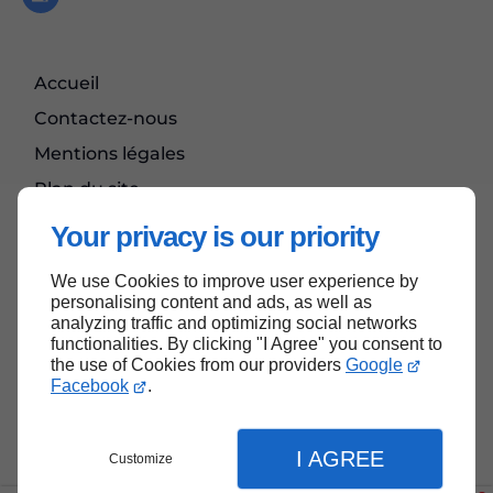
Accueil
Contactez-nous
Mentions légales
Plan du site
Your privacy is our priority
We use Cookies to improve user experience by
Haut de page
personalising content and ads, as well as
analyzing traffic and optimizing social networks
functionalities. By clicking "I Agree" you consent to
the use of Cookies from our providers
Google
Facebook
.
I AGREE
Customize